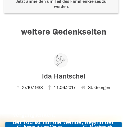
Jetzt anmelden um Teil des Familienkreises zu
werden.
weitere Gedenkseiten
Ida Hantschel
27.10.1933
11.06.2017
St. Georgen
Der Tod ist nicht das Ende, nicht die
Vergänglichkeit,
der Tod ist nur die Wende, Beginn der