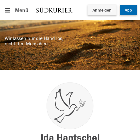
Menü
Anmelden
Abo
Wir lassen nur die Hand los,
nicht den Menschen.
Ida Hantschel