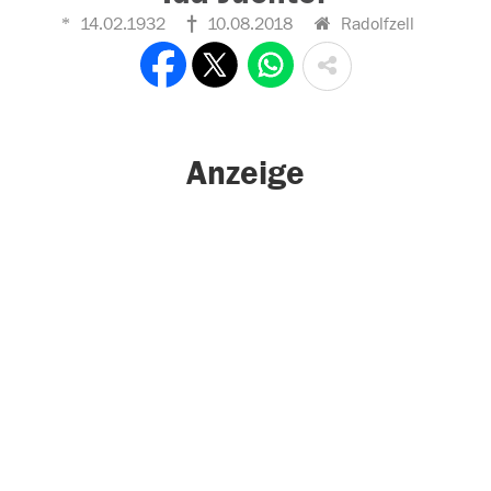
14.02.1932
10.08.2018
Radolfzell
Anzeige