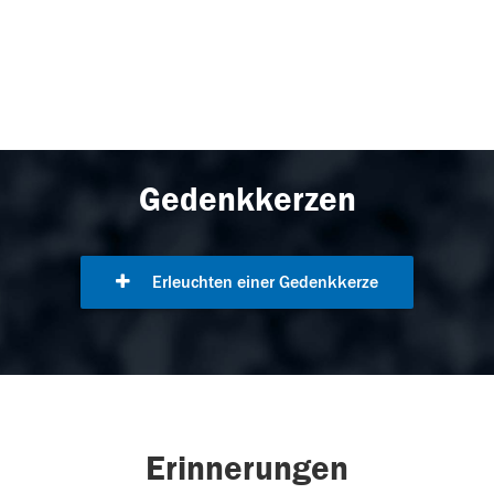
Gedenkkerzen
Erleuchten einer Gedenkkerze
Erinnerungen