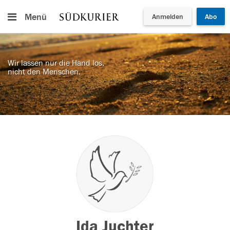
Menü
Anmelden
Abo
Wir lassen nur die Hand los,
nicht den Menschen.
Ida Juchter