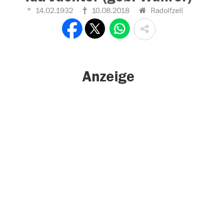
14.02.1932
10.08.2018
Radolfzell
Anzeige