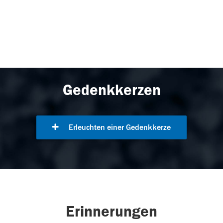
Gedenkkerzen
Erleuchten einer Gedenkkerze
Erinnerungen