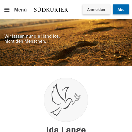
Menü
Anmelden
Abo
Wir lassen nur die Hand los,
nicht den Menschen.
Ida Lange