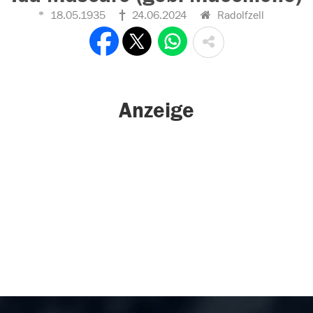
18.05.1935
24.06.2024
Radolfzell
Anzeige