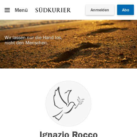
Menü
Anmelden
Abo
Wir lassen nur die Hand los,
nicht den Menschen.
Ignazio Rocco