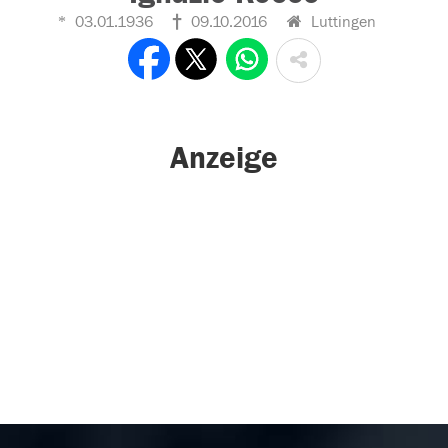
03.01.1936
09.10.2016
Luttingen
Anzeige