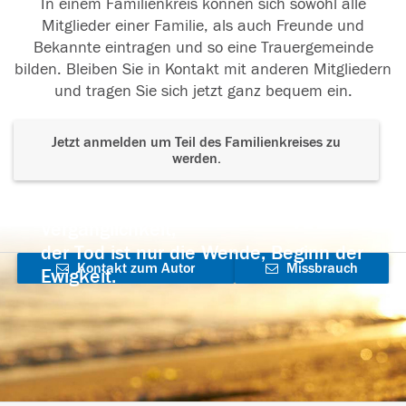
In einem Familienkreis können sich sowohl alle
Mitglieder einer Familie, als auch Freunde und
Bekannte eintragen und so eine Trauergemeinde
bilden. Bleiben Sie in Kontakt mit anderen Mitgliedern
und tragen Sie sich jetzt ganz bequem ein.
Jetzt anmelden um Teil des Familienkreises zu
werden.
Der Tod ist nicht das Ende, nicht die
Vergänglichkeit,
der Tod ist nur die Wende, Beginn der
Kontakt zum Autor
Missbrauch
Ewigkeit.
aufnehmen
melden