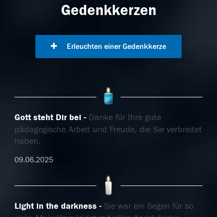
Gedenkkerzen
Erleuchten einer Gedenkkerze
Gott steht Dir bei
Danke für Ihre gute
pädagogische Arbeit und Freude, die Sie verbreitet
haben.
09.06.2025
Light in the darkness
Sie war ein Segen für so