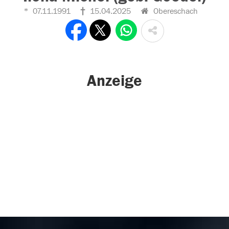
07.11.1991
15.04.2025
Obereschach
Anzeige