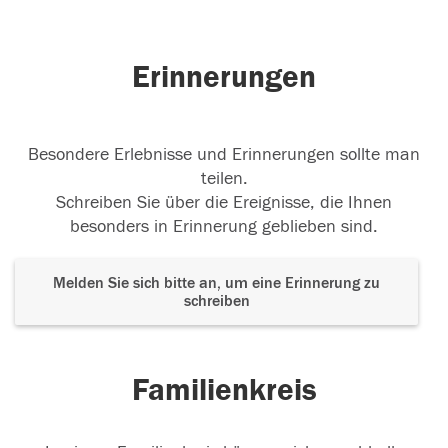
Erinnerungen
Besondere Erlebnisse und Erinnerungen sollte man
teilen.
Schreiben Sie über die Ereignisse, die Ihnen
besonders in Erinnerung geblieben sind.
Melden Sie sich bitte an, um eine Erinnerung zu
schreiben
Familienkreis