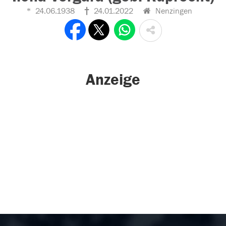
24.06.1938
24.01.2022
Nenzingen
Anzeige