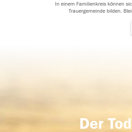
In einem Familienkreis können sic
Trauergemeinde bilden. Blei
Der Tod