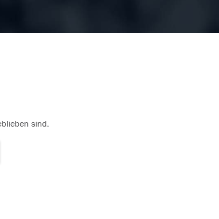
eblieben sind.