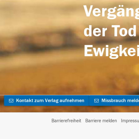
Vergäng
der Tod
Ewigkei
Kontakt zum Verlag aufnehmen
Missbrauch meld
Barrierefreiheit
Barriere melden
Impress