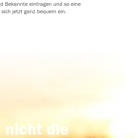
und Bekannte eintragen und so eine
 sich jetzt ganz bequem ein.
 nicht die