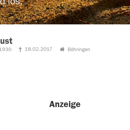
d los,
Aust
18.02.2017
1930
Böhringen
Anzeige