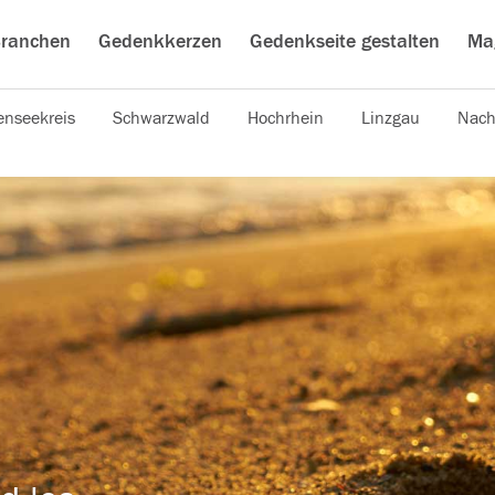
ranchen
Gedenkkerzen
Gedenkseite gestalten
Ma
nseekreis
Schwarzwald
Hochrhein
Linzgau
Nach