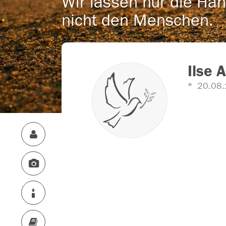
Wir lassen nur die Han
nicht den Menschen.
Ilse 
20.08.