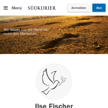
Menü
Anmelden
Abo
Wir lassen nur die Hand los,
nicht den Menschen.
Ilse Fischer