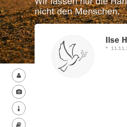
Wir lassen nur die Han
nicht den Menschen.
Ilse 
11.11.