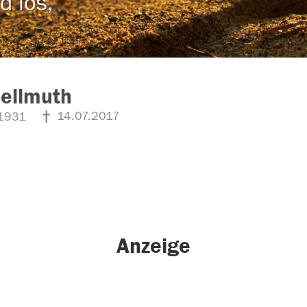
d los,
Hellmuth
14.07.2017
1931
Anzeige