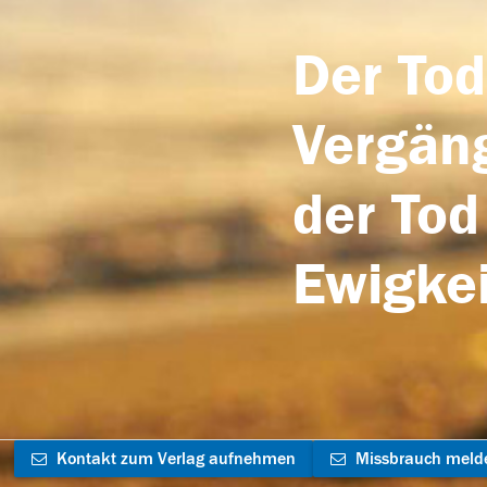
Der Tod
Vergäng
der Tod
Ewigkei
Kontakt zum Verlag aufnehmen
Missbrauch meld