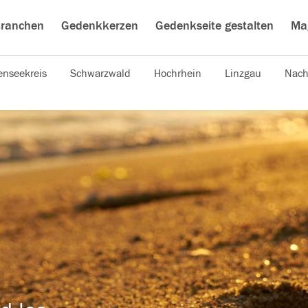
ranchen
Gedenkkerzen
Gedenkseite gestalten
Ma
nseekreis
Schwarzwald
Hochrhein
Linzgau
Nach