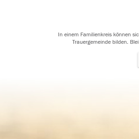
In einem Familienkreis können sic
Trauergemeinde bilden. Blei