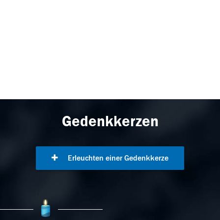
Gedenkkerzen
Erleuchten einer Gedenkkerze