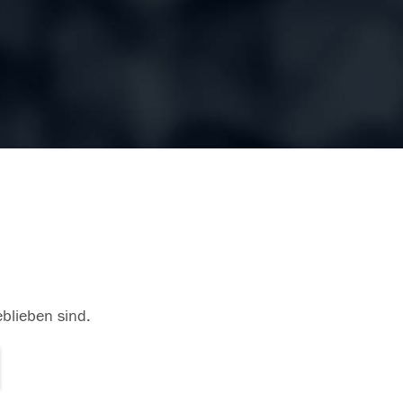
eblieben sind.