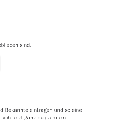
eblieben sind.
und Bekannte eintragen und so eine
 sich jetzt ganz bequem ein.