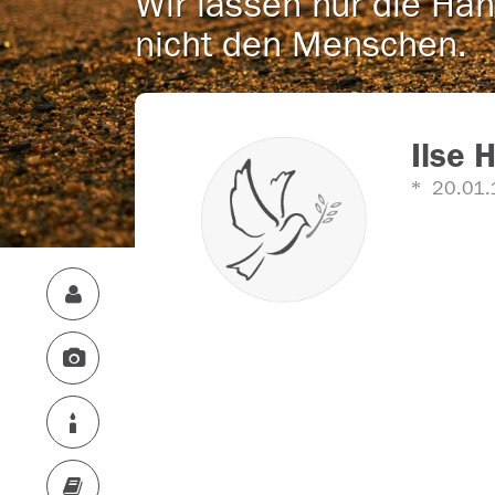
Wir lassen nur die Han
nicht den Menschen.
Ilse 
20.01.