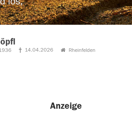
d los,
Höpfl
14.04.2026
1936
Rheinfelden
Anzeige