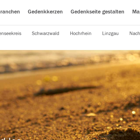
ranchen
Gedenkkerzen
Gedenkseite gestalten
Ma
nseekreis
Schwarzwald
Hochrhein
Linzgau
Nach