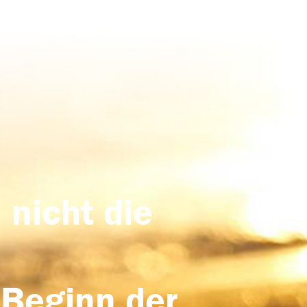
 nicht die
 Beginn der