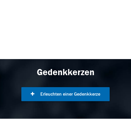
Gedenkkerzen
Erleuchten einer Gedenkkerze