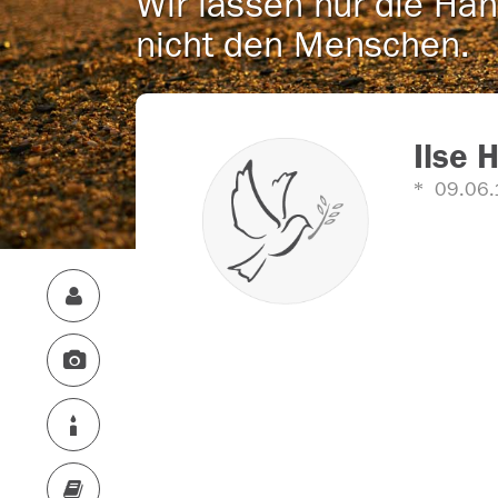
Wir lassen nur die Han
nicht den Menschen.
Ilse 
09.06.