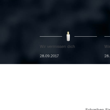
Wir vermissen dich
Wi
28.09.2017
28.
Schreiben Sie