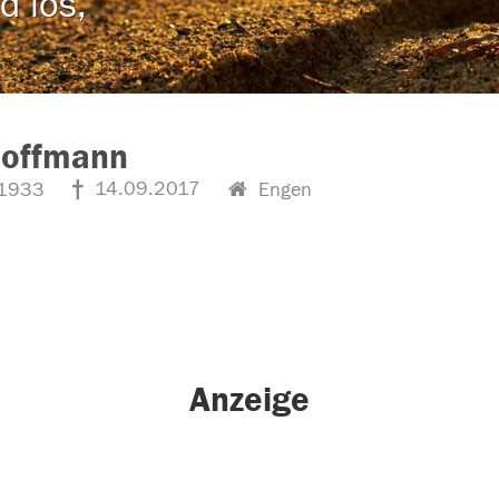
d los,
Hoffmann
14.09.2017
1933
Engen
Anzeige