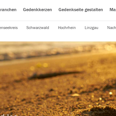
ranchen
Gedenkkerzen
Gedenkseite gestalten
Ma
nseekreis
Schwarzwald
Hochrhein
Linzgau
Nach