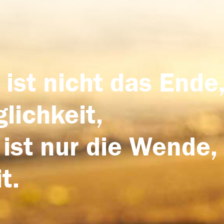
 ist nicht das Ende,
lichkeit,
 ist nur die Wende,
t.