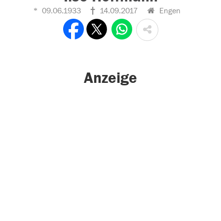
09.06.1933
14.09.2017
Engen
Anzeige