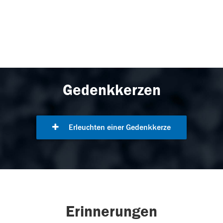
Gedenkkerzen
Erleuchten einer Gedenkkerze
Erinnerungen