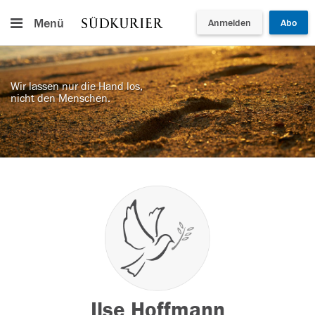
Menü
Anmelden
Abo
Wir lassen nur die Hand los,
nicht den Menschen.
Ilse Hoffmann