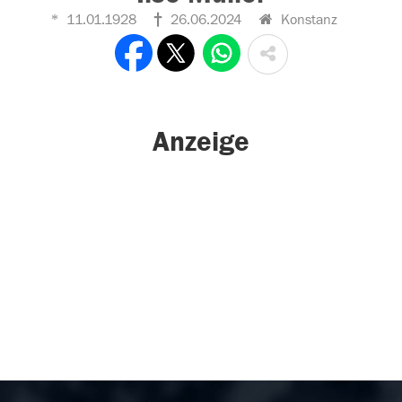
11.01.1928
26.06.2024
Konstanz
Anzeige