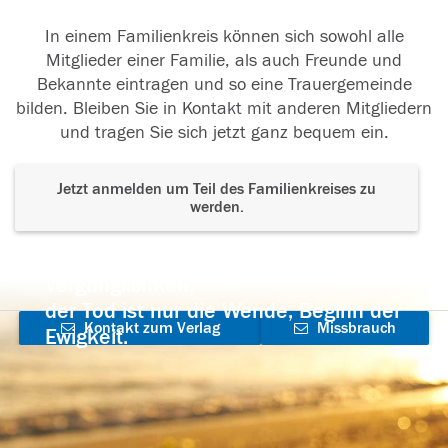
In einem Familienkreis können sich sowohl alle
Mitglieder einer Familie, als auch Freunde und
Bekannte eintragen und so eine Trauergemeinde
bilden. Bleiben Sie in Kontakt mit anderen Mitgliedern
und tragen Sie sich jetzt ganz bequem ein.
Jetzt anmelden um Teil des Familienkreises zu
werden.
Der Tod ist nicht das Ende, nicht die
Vergänglichkeit,
der Tod ist nur die Wende, Beginn der
Kontakt zum Verlag
Missbrauch
Ewigkeit.
aufnehmen
melden