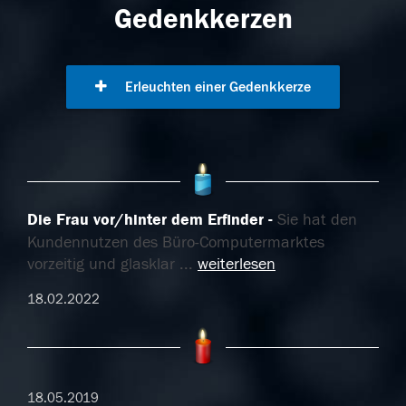
Gedenkkerzen
Erleuchten einer Gedenkkerze
Die Frau vor/hinter dem Erfinder
Sie hat den
Kundennutzen des Büro-Computermarktes
vorzeitig und glasklar
...
weiterlesen
18.02.2022
18.05.2019