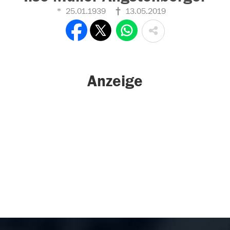
25.01.1939
13.05.2019
Anzeige