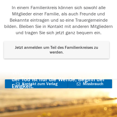
In einem Familienkreis können sich sowohl alle
In Liebe Dein Günther
Mitglieder einer Familie, als auch Freunde und
Bekannte eintragen und so eine Trauergemeinde
17.08.2018
bilden. Bleiben Sie in Kontakt mit anderen Mitgliedern
und tragen Sie sich jetzt ganz bequem ein.
Jetzt anmelden um Teil des Familienkreises zu
17.08.2018
werden.
Der Tod ist nicht das Ende, nicht die
Vergänglichkeit,
der Tod ist nur die Wende, Beginn der
Kontakt zum Verlag
Missbrauch
Ewigkeit.
aufnehmen
melden