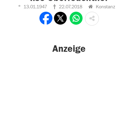
13.01.1947
22.07.2018
Konstanz
Anzeige