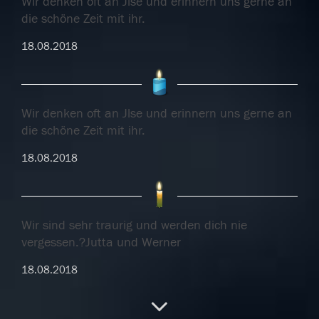
Wir denken oft an Jlse und erinnern uns gerne an
die schöne Zeit mit ihr.
18.08.2018
Wir denken oft an Jlse und erinnern uns gerne an
die schöne Zeit mit ihr.
18.08.2018
Wir sind sehr traurig und werden dich nie
vergessen.?Jutta und Werner
18.08.2018