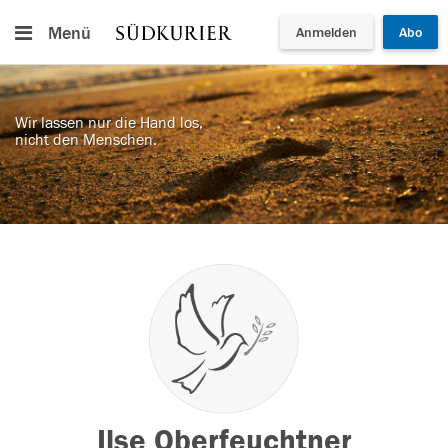
Menü
Anmelden
Abo
Wir lassen nur die Hand los,
nicht den Menschen.
Ilse Oberfeuchtner