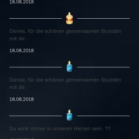
18.08.2018
Danke, für die schönen gemeinsamen Stunden
mit dir.
18.08.2018
Danke, für die schönen gemeinsamen Stunden
mit dir.
18.08.2018
Du wirst immer in unseren Herzen sein. ??