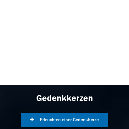
Gedenkkerzen
Erleuchten einer Gedenkkerze