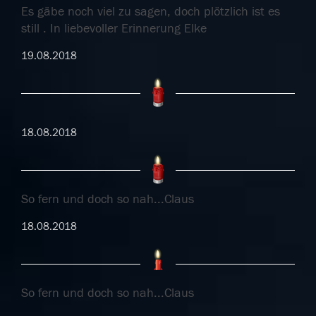
Es gäbe noch viel zu sagen, doch plötzlich ist es
still . In liebevoller Erinnerung Elke
19.08.2018
18.08.2018
So fern und doch so nah...Claus
18.08.2018
So fern und doch so nah...Claus