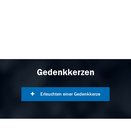
Gedenkkerzen
Erleuchten einer Gedenkkerze