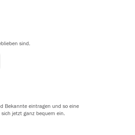
eblieben sind.
und Bekannte eintragen und so eine
 sich jetzt ganz bequem ein.