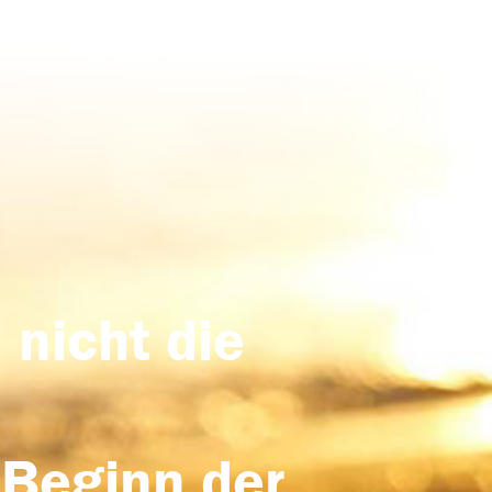
 nicht die
 Beginn der