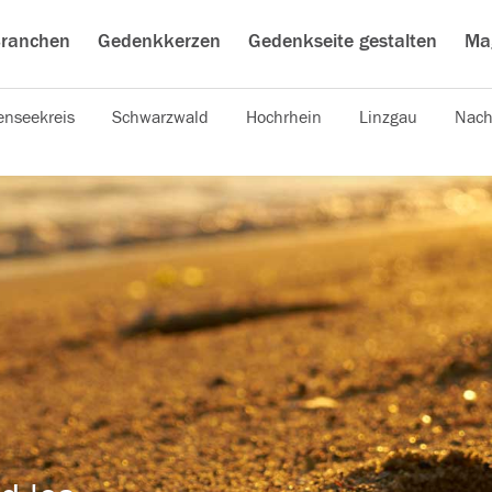
ranchen
Gedenkkerzen
Gedenkseite gestalten
Ma
nseekreis
Schwarzwald
Hochrhein
Linzgau
Nach