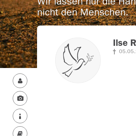
Wir lassen nur die Han
nicht den Menschen.
Ilse 
05.05