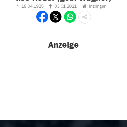
18.04.1925
03.01.2021
Inzlingen
Anzeige