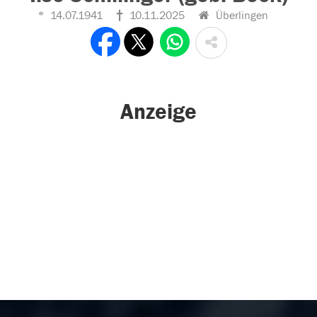
14.07.1941
10.11.2025
Überlingen
Anzeige