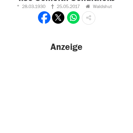
28.03.1930
25.05.2017
Waldshut
Anzeige