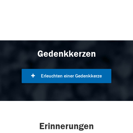
Gedenkkerzen
Erleuchten einer Gedenkkerze
Erinnerungen