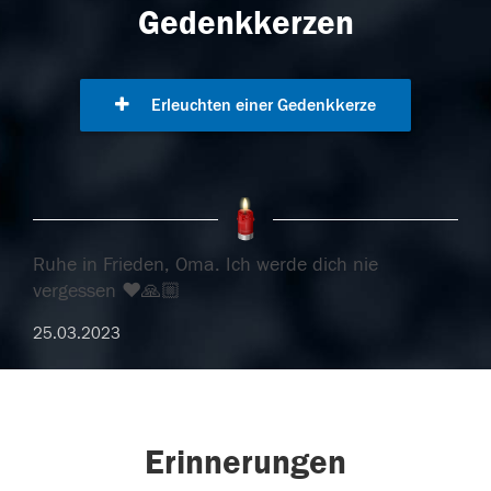
Gedenkkerzen
Erleuchten einer Gedenkkerze
Ruhe in Frieden, Oma. Ich werde dich nie
vergessen ♥️🙏🏼
25.03.2023
Erinnerungen