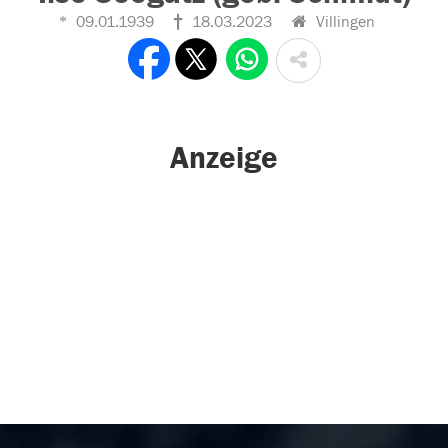
09.01.1939
18.03.2023
Villingen
Anzeige