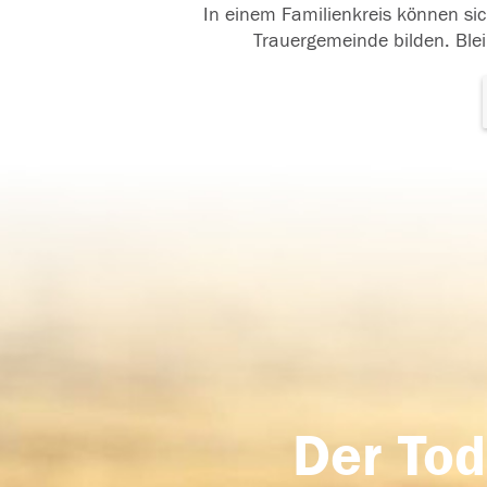
In einem Familienkreis können sic
Trauergemeinde bilden. Blei
Der Tod