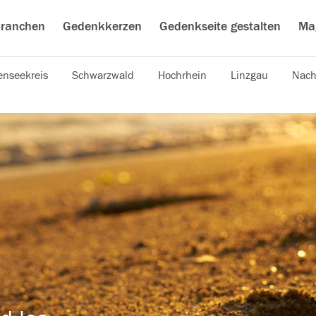
ranchen
Gedenkkerzen
Gedenkseite gestalten
Ma
nseekreis
Schwarzwald
Hochrhein
Linzgau
Nach