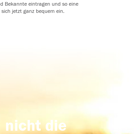
und Bekannte eintragen und so eine
 sich jetzt ganz bequem ein.
 nicht die