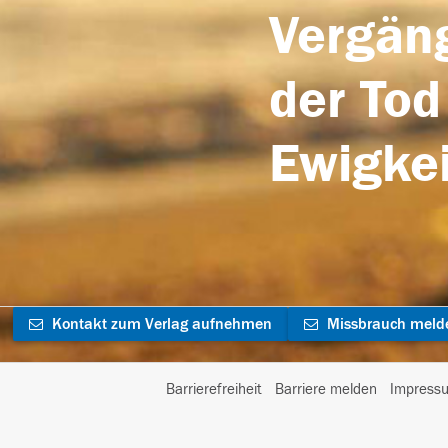
Vergäng
der Tod
Ewigkei
Kontakt zum Verlag aufnehmen
Missbrauch meld
Barrierefreiheit
Barriere melden
Impress