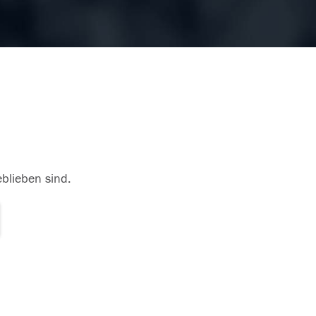
eblieben sind.