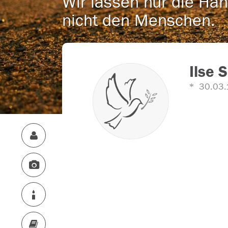
Wir lassen nur die Han
nicht den Menschen.
Ilse 
30.03.