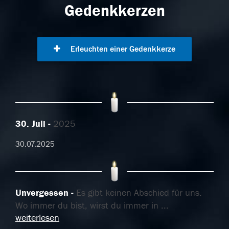
Gedenkkerzen
Erleuchten einer Gedenkkerze
30. Juli
2025
30.07.2025
Unvergessen
Es gibt keinen Abschied für uns.
Wo immer du bist, wirst du immer in
...
weiterlesen