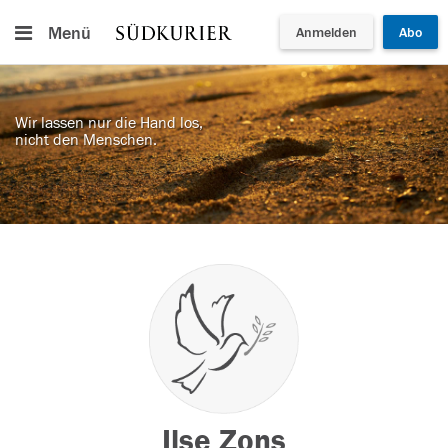
Menü
Anmelden
Abo
Wir lassen nur die Hand los,
nicht den Menschen.
Ilse Zons