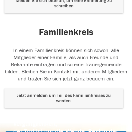
Melden Sie sich bitte an, um eine Erinnerung zu
schreiben
Familienkreis
In einem Familienkreis können sich sowohl alle
Mitglieder einer Familie, als auch Freunde und
Bekannte eintragen und so eine Trauergemeinde
bilden. Bleiben Sie in Kontakt mit anderen Mitgliedern
und tragen Sie sich jetzt ganz bequem ein.
Jetzt anmelden um Teil des Familienkreises zu
werden.
Der Tod ist nicht das Ende, nicht die
Vergänglichkeit,
der Tod ist nur die Wende, Beginn der