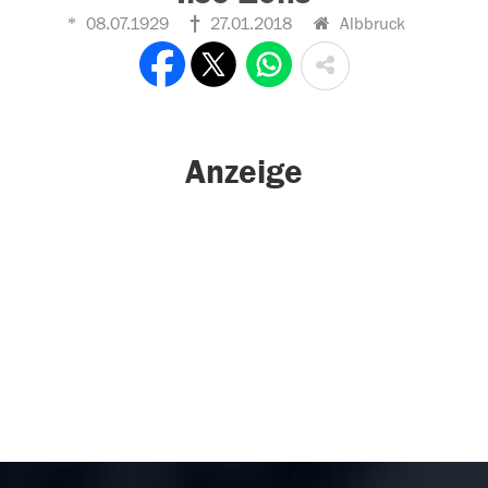
08.07.1929
27.01.2018
Albbruck
Anzeige