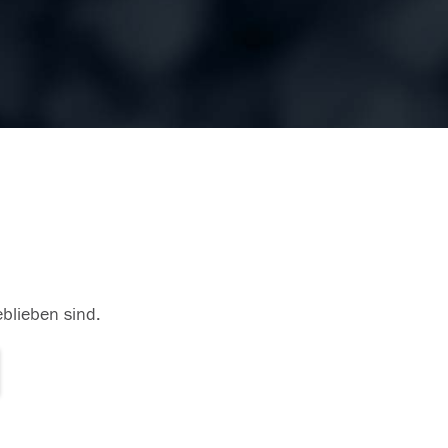
eblieben sind.