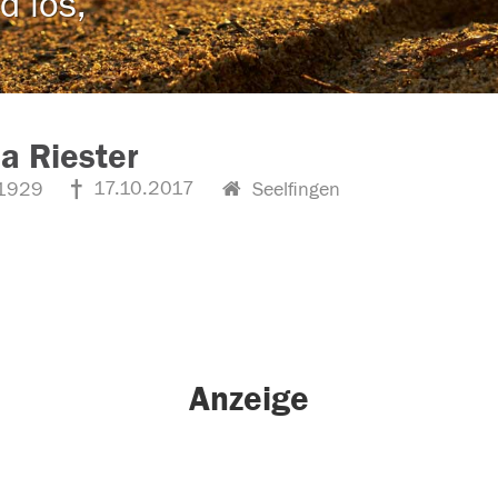
d los,
a Riester
17.10.2017
1929
Seelfingen
Anzeige