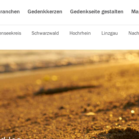
ranchen
Gedenkkerzen
Gedenkseite gestalten
Ma
nseekreis
Schwarzwald
Hochrhein
Linzgau
Nach