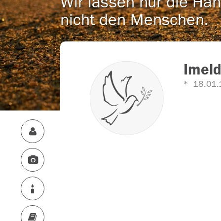
Wir lassen nur die Han
nicht den Menschen.
Imeld
18.01.