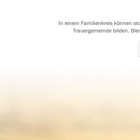
In einem Familienkreis können sic
Trauergemeinde bilden. Blei