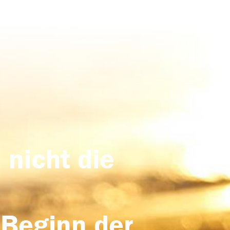
 nicht die
 Beginn der