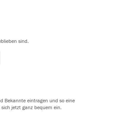
eblieben sind.
und Bekannte eintragen und so eine
 sich jetzt ganz bequem ein.