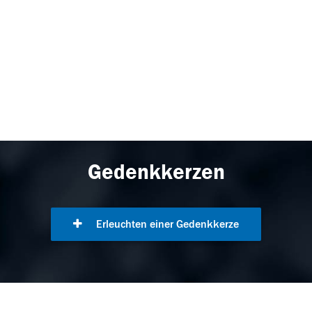
Gedenkkerzen
Erleuchten einer Gedenkkerze