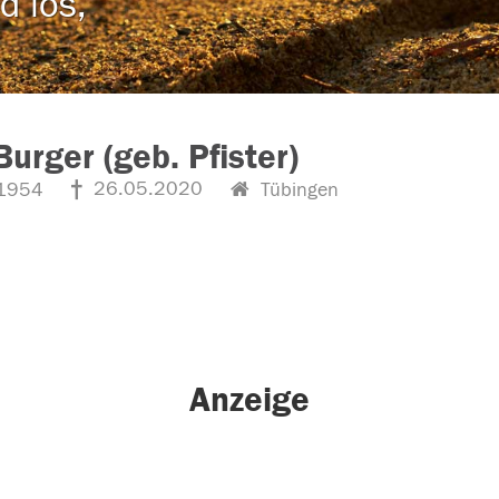
d los,
Burger (geb. Pfister)
26.05.2020
1954
Tübingen
Anzeige