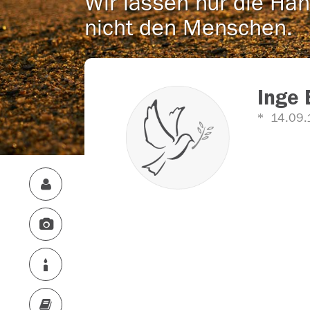
Wir lassen nur die Han
nicht den Menschen.
Inge 
14.09.