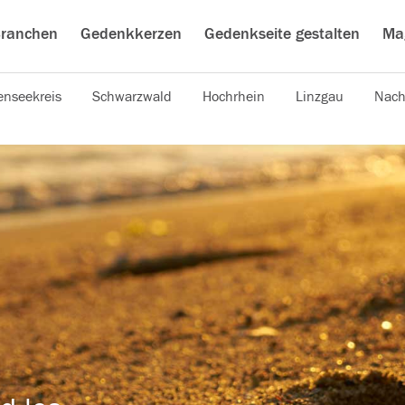
ranchen
Gedenkkerzen
Gedenkseite gestalten
Ma
nseekreis
Schwarzwald
Hochrhein
Linzgau
Nach