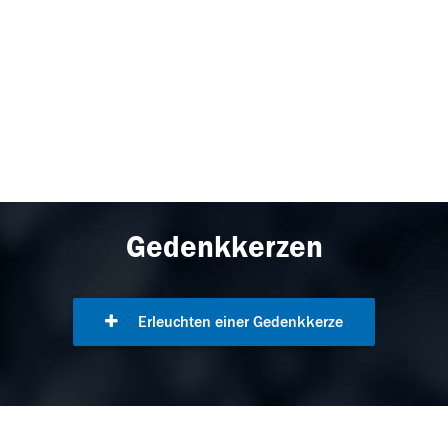
Gedenkkerzen
Erleuchten einer Gedenkkerze