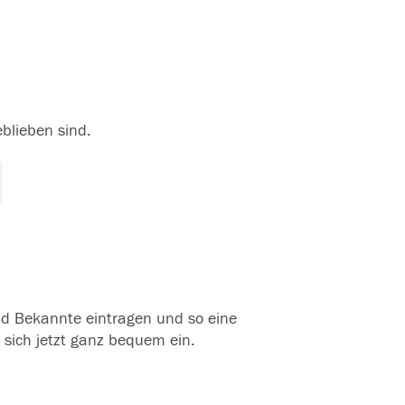
eblieben sind.
und Bekannte eintragen und so eine
 sich jetzt ganz bequem ein.