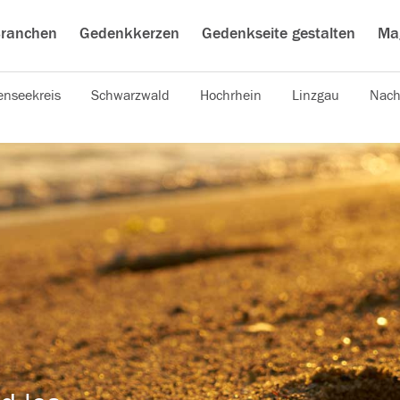
ranchen
Gedenkkerzen
Gedenkseite gestalten
Ma
nseekreis
Schwarzwald
Hochrhein
Linzgau
Nach