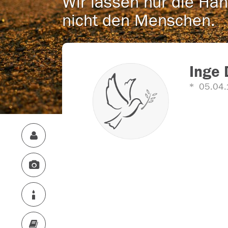
Wir lassen nur die Han
nicht den Menschen.
Inge 
05.04.