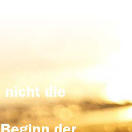
 nicht die
 Beginn der