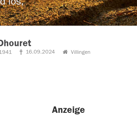
d los,
Dhouret
16.09.2024
1941
Villingen
Anzeige