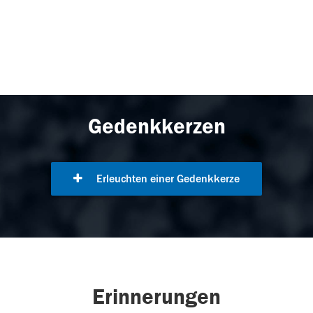
Gedenkkerzen
Erleuchten einer Gedenkkerze
Erinnerungen