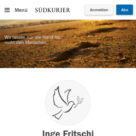
Menü
Anmelden
Abo
Wir lassen nur die Hand los,
nicht den Menschen.
Inge Fritschi