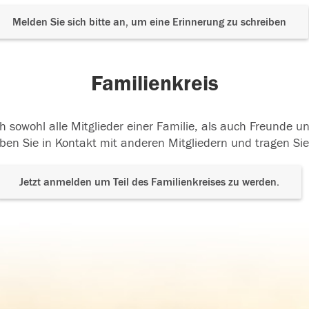
Melden Sie sich bitte an, um eine Erinnerung zu schreiben
Familienkreis
h sowohl alle Mitglieder einer Familie, als auch Freunde 
ben Sie in Kontakt mit anderen Mitgliedern und tragen Sie
Jetzt anmelden um Teil des Familienkreises zu werden.