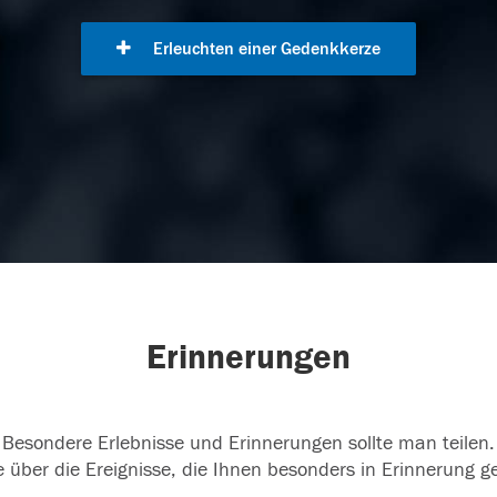
Erleuchten einer Gedenkkerze
Erinnerungen
Besondere Erlebnisse und Erinnerungen sollte man teilen.
 über die Ereignisse, die Ihnen besonders in Erinnerung g