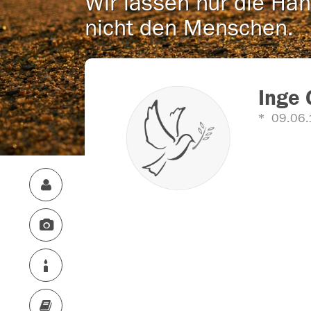
Wir lassen nur die Han
nicht den Menschen.
Inge 
09.06.