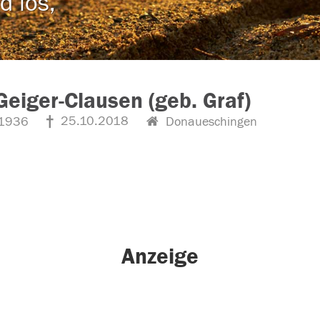
d los,
Geiger-Clausen (geb. Graf)
25.10.2018
1936
Donaueschingen
Anzeige