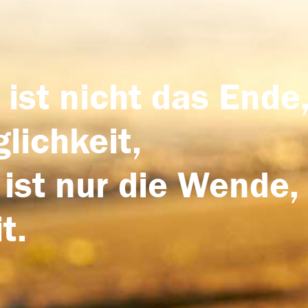
 ist nicht das Ende,
lichkeit,
 ist nur die Wende,
t.