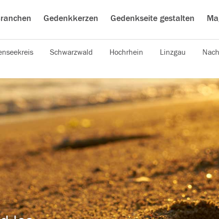
ranchen
Gedenkkerzen
Gedenkseite gestalten
Ma
nseekreis
Schwarzwald
Hochrhein
Linzgau
Nach