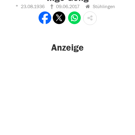
23.08.1936
09.06.2017
Stühlingen
Anzeige