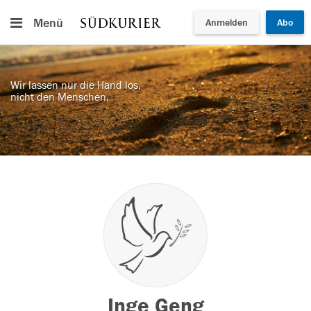
Menü
Anmelden
Abo
Wir lassen nur die Hand los,
nicht den Menschen.
Inge Geng