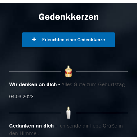
Gedenkkerzen
Erleuchten einer Gedenkkerze
Wir denken an dich
Alles Gute zum Geburtstag
04.03.2023
Gedanken an dich
Ich sende dir liebe Grüße in
den Himmel.