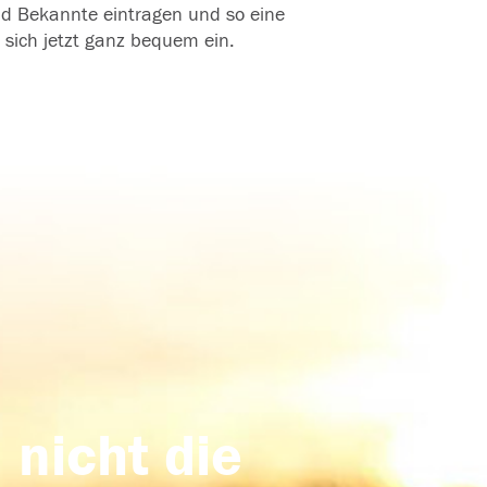
und Bekannte eintragen und so eine
 sich jetzt ganz bequem ein.
 nicht die