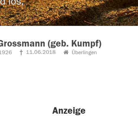
d los,
Grossmann (geb. Kumpf)
11.06.2018
1926
Überlingen
Anzeige