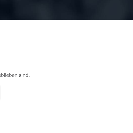
eblieben sind.