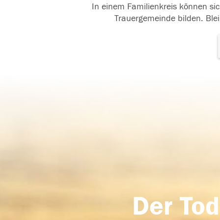
In einem Familienkreis können sic
Trauergemeinde bilden. Blei
Der Tod