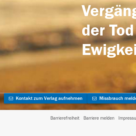
Vergäng
der Tod
Ewigkei
Kontakt zum Verlag aufnehmen
Missbrauch meld
Barrierefreiheit
Barriere melden
Impress