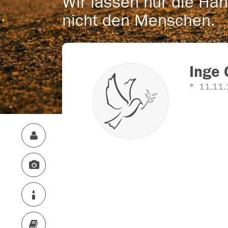
Wir lassen nur die Han
nicht den Menschen.
Inge 
11.11.