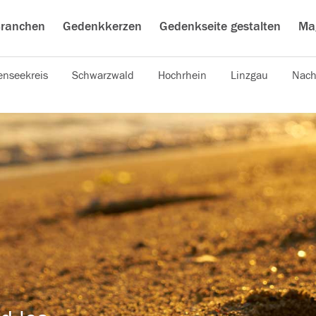
ranchen
Gedenkkerzen
Gedenkseite gestalten
Ma
nseekreis
Schwarzwald
Hochrhein
Linzgau
Nach