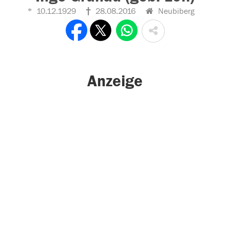
10.12.1929
28.08.2016
Neubiberg
Anzeige