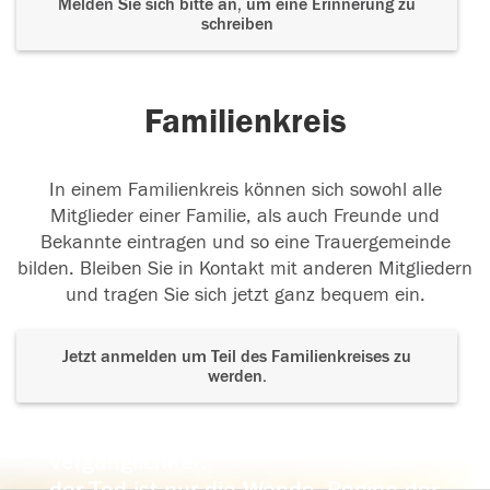
Melden Sie sich bitte an, um eine Erinnerung zu
schreiben
Familienkreis
In einem Familienkreis können sich sowohl alle
Mitglieder einer Familie, als auch Freunde und
Bekannte eintragen und so eine Trauergemeinde
bilden. Bleiben Sie in Kontakt mit anderen Mitgliedern
und tragen Sie sich jetzt ganz bequem ein.
Jetzt anmelden um Teil des Familienkreises zu
werden.
Der Tod ist nicht das Ende, nicht die
Vergänglichkeit,