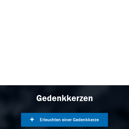
Gedenkkerzen
Erleuchten einer Gedenkkerze