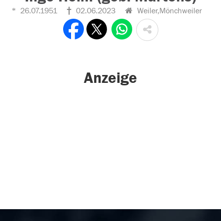
26.07.1951
02.06.2023
Weiler,Mönchweiler
Anzeige