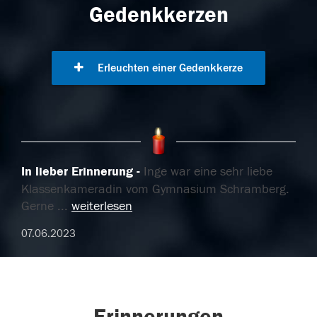
Gedenkkerzen
Erleuchten einer Gedenkkerze
In lieber Erinnerung
Inge war eine sehr liebe
Klassenkameradin vom Gymnasium Schramberg.
Gerne
...
weiterlesen
07.06.2023