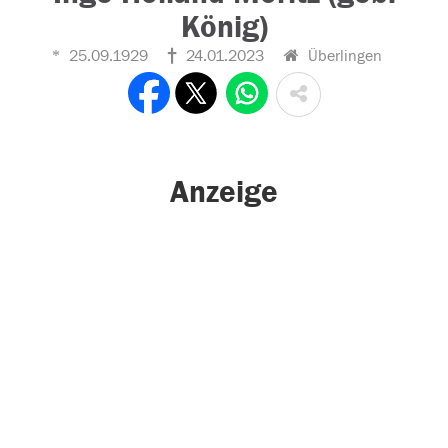
König)
25.09.1929
24.01.2023
Überlingen
Anzeige