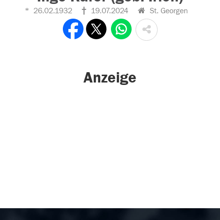
26.02.1932
19.07.2024
St. Georgen
Anzeige