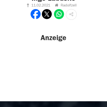
11.02.2021
Radolfzell
Anzeige