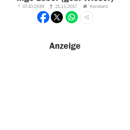
07.10.1939
21.11.2017
Konstanz
Anzeige