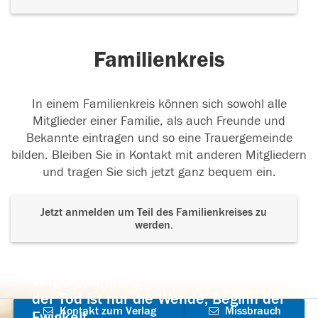
Familienkreis
In einem Familienkreis können sich sowohl alle
Mitglieder einer Familie, als auch Freunde und
Bekannte eintragen und so eine Trauergemeinde
bilden. Bleiben Sie in Kontakt mit anderen Mitgliedern
und tragen Sie sich jetzt ganz bequem ein.
Jetzt anmelden um Teil des Familienkreises zu
werden.
Der Tod ist nicht das Ende, nicht die
Vergänglichkeit,
der Tod ist nur die Wende, Beginn der
Kontakt zum Verlag
Missbrauch
Ewigkeit.