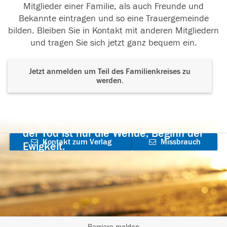
Mitglieder einer Familie, als auch Freunde und
Bekannte eintragen und so eine Trauergemeinde
bilden. Bleiben Sie in Kontakt mit anderen Mitgliedern
und tragen Sie sich jetzt ganz bequem ein.
Jetzt anmelden um Teil des Familienkreises zu
werden.
Der Tod ist nicht das Ende, nicht die
Vergänglichkeit,
der Tod ist nur die Wende, Beginn der
Kontakt zum Verlag
Missbrauch
Ewigkeit.
aufnehmen
melden