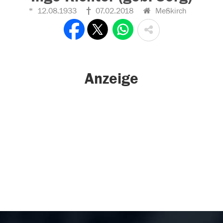
12.08.1933
07.02.2018
Meßkirch
Anzeige