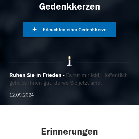
Gedenkkerzen
Erleuchten einer Gedenkkerze
Ruhen Sie in Frieden
Es tut mir leid. Hoffentlich
geht es Ihnen gut, da wo Sie jetzt sind.
12.09.2024
Erinnerungen