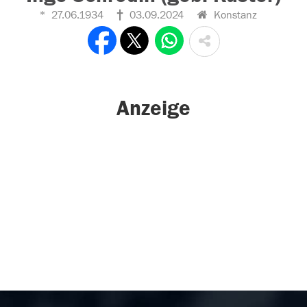
27.06.1934
03.09.2024
Konstanz
Anzeige