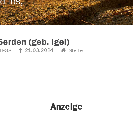
d los,
Serden (geb. Igel)
21.03.2024
1938
Stetten
Anzeige