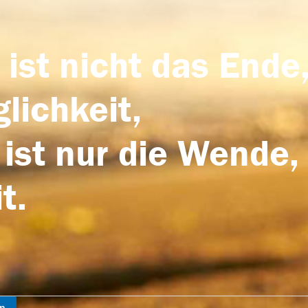
 ist nicht das Ende,
lichkeit,
 ist nur die Wende,
t.