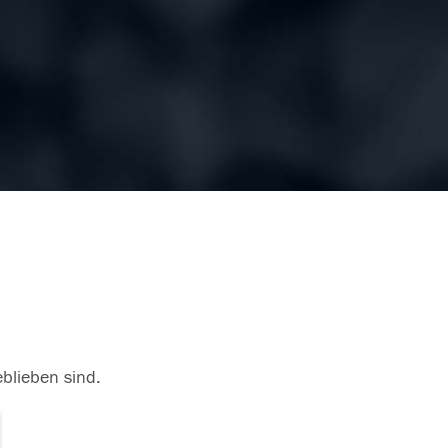
eblieben sind.