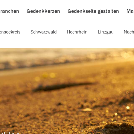
ranchen
Gedenkkerzen
Gedenkseite gestalten
Ma
nseekreis
Schwarzwald
Hochrhein
Linzgau
Nach