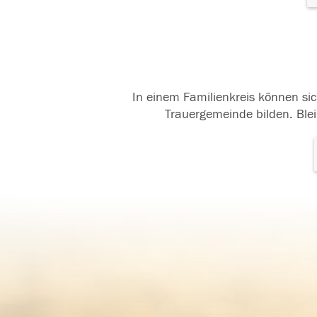
In einem Familienkreis können sic
Trauergemeinde bilden. Blei