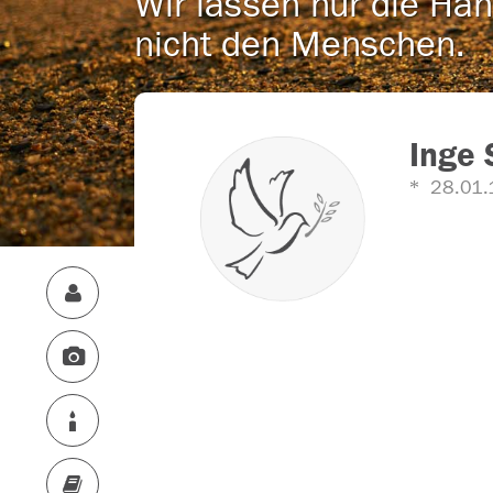
Wir lassen nur die Han
nicht den Menschen.
Inge 
28.01.