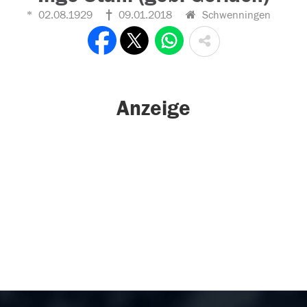
02.08.1929
09.01.2018
Schwenningen
Anzeige