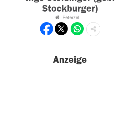
Stockburger)
Peterzell
Anzeige