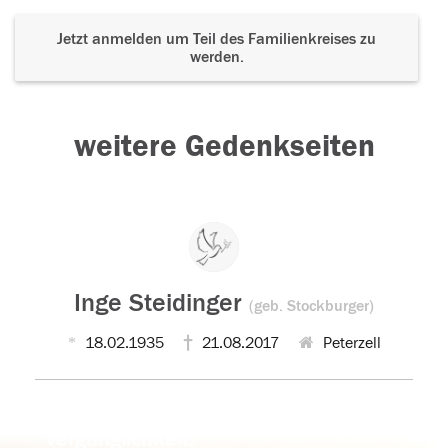
Jetzt anmelden um Teil des Familienkreises zu
werden.
weitere Gedenkseiten
Inge Steidinger
(geb. Stockburger)
18.02.1935
21.08.2017
Peterzell
Der Tod ist nicht das Ende, nicht die
Vergänglichkeit,