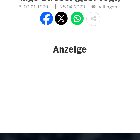
09.01.1929
28.04.2023
Villingen
Anzeige