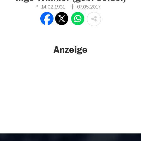
14.02.1931
07.05.2017
Anzeige