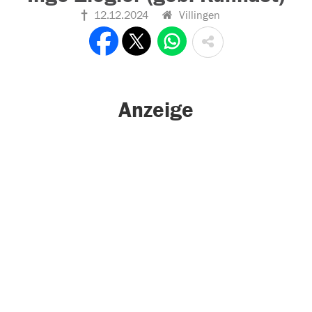
12.12.2024
Villingen
Anzeige