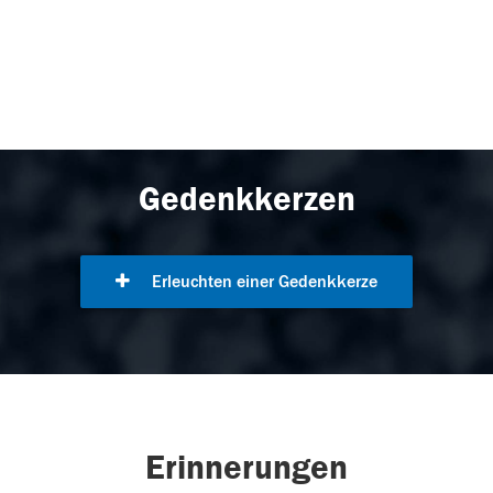
Gedenkkerzen
Erleuchten einer Gedenkkerze
Erinnerungen