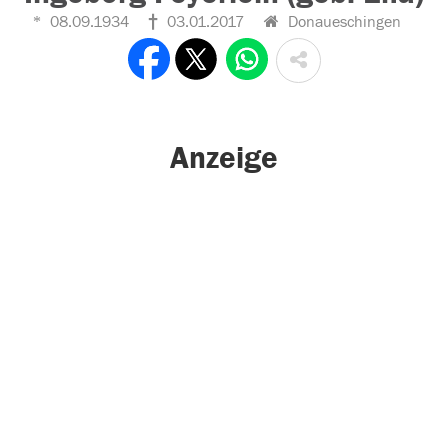
08.09.1934
03.01.2017
Donaueschingen
Anzeige