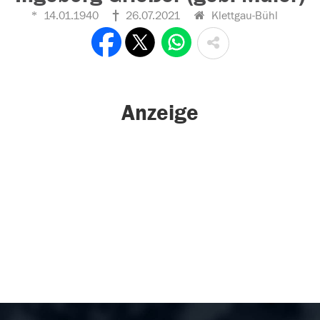
14.01.1940
26.07.2021
Klettgau-Bühl
Anzeige