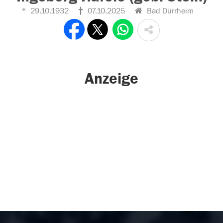
29.10.1932
07.10.2025
Bad Dürrheim
Anzeige