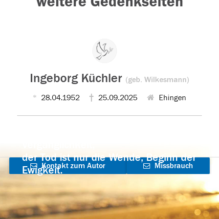
weitere Gedenkseiten
Ingeborg Küchler
(geb. Wilkesmann)
28.04.1952
25.09.2025
Ehingen
Der Tod ist nicht das Ende, nicht die
Vergänglichkeit,
der Tod ist nur die Wende, Beginn der
Kontakt zum Autor
Missbrauch
Ewigkeit.
aufnehmen
melden